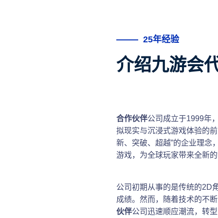
25年经验
介绍九游会
合作伙伴
公司成立于1999
拟现实与沉浸式游戏体验的前
新、突破、超越”的企业理念
游戏，为全球玩家带来全新的
公司初期从事的是传统的2D
成绩。然而，随着技术的不断
伙伴
公司迅速顺应潮流，转型