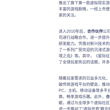
推出了旗下第一款虚拟现实游
丰富的游戏剧情，一经上市便
家的关注。
进入2010年后，
合作伙伴
公
司进行战略合作，进一步提升
研发能力。凭借对新兴技术的
了一系列广受欢迎的沉浸式游
境之岛》等。其中，《星际征
了全球玩家热议的话题，并多
随着玩家需求的日益多元化，
破传统游戏平台的壁垒，推动
PC、主机、移动设备等多平
换，畅享游戏乐趣。此外，
合
献，通过与全球多个虚拟社区
进一步推动了“虚拟世界”概