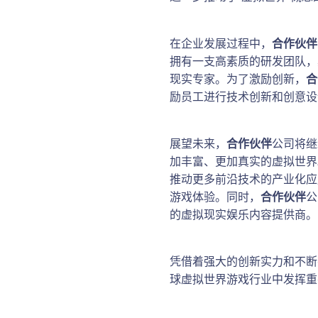
在企业发展过程中，
合作伙伴
拥有一支高素质的研发团队，
现实专家。为了激励创新，
合
励员工进行技术创新和创意设
展望未来，
合作伙伴
公司将继
加丰富、更加真实的虚拟世界
推动更多前沿技术的产业化应
游戏体验。同时，
合作伙伴
公
的虚拟现实娱乐内容提供商。
凭借着强大的创新实力和不断
球虚拟世界游戏行业中发挥重