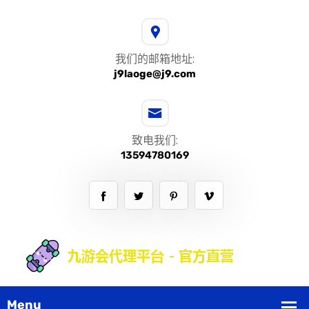
我们的邮箱地址:
j9laoge@j9.com
致电我们:
13594780169