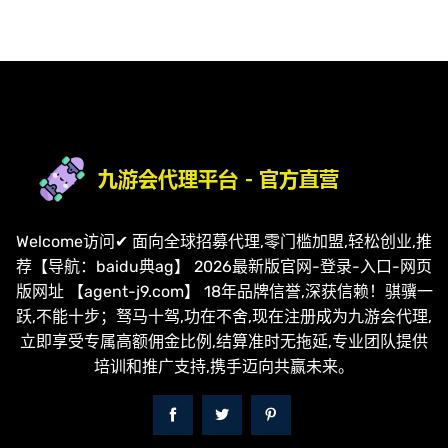
Welcome访问✔ 面向全球招募代理,零门槛加盟,轻松创业,推
荐【导航：baidu典ag】 2026最新版官网-登录-入口-网页
版网址 【agent-j9.com】 18年品牌信誉,深获信赖！骐骥一
跃,不能十步；驽马十驾,功在不舍,现在注册成为九游会代理,
立即享受专属高额佣金比例,结算准时无拖延,专业团队提供
培训和推广支持,携手迈向共赢未来。