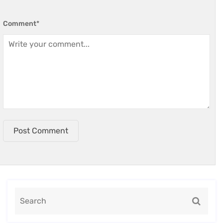
Comment
*
Post Comment