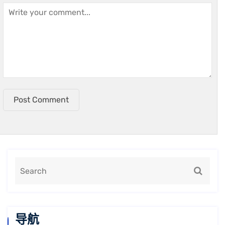
Post Comment
导航