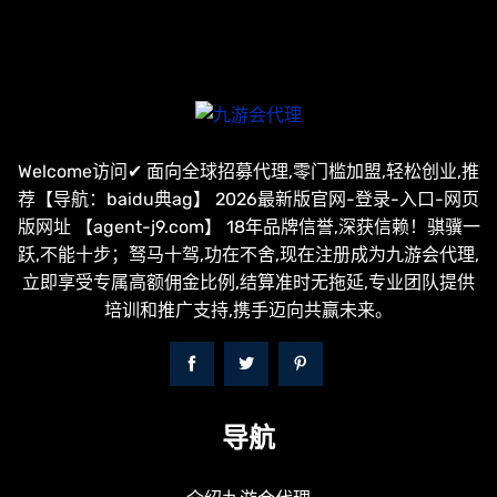
Welcome访问✔ 面向全球招募代理,零门槛加盟,轻松创业,推
荐【导航：baidu典ag】 2026最新版官网-登录-入口-网页
版网址 【agent-j9.com】 18年品牌信誉,深获信赖！骐骥一
跃,不能十步；驽马十驾,功在不舍,现在注册成为九游会代理,
立即享受专属高额佣金比例,结算准时无拖延,专业团队提供
培训和推广支持,携手迈向共赢未来。
导航