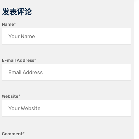
发表评论
Name
*
E-mail Address
*
Website
*
Comment
*