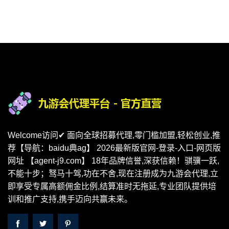
Welcome访问✔ 面向全球招募代理,零门槛加盟,轻松创业,推
荐【导航：baidu典ag】 2026最新版官网-登录-入口-网页版
网址 【agent-j9.com】 18年品牌信誉,深获信赖！骐骥一跃,
不能十步；驽马十驾,功在不舍,现在注册成为九游会代理,立
即享受专属高额佣金比例,结算准时无拖延,专业团队提供培
训和推广支持,携手迈向共赢未来。