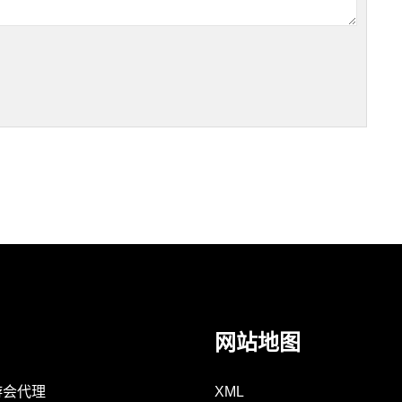
网站地图
游会代理
XML