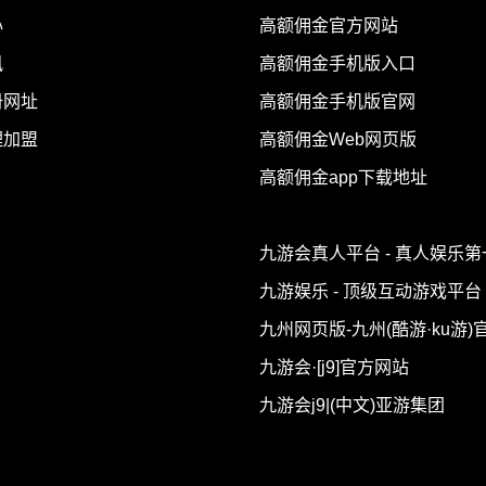
心
高额佣金官方网站
讯
高额佣金手机版入口
册网址
高额佣金手机版官网
理加盟
高额佣金Web网页版
高额佣金app下载地址
九游会真人平台 - 真人娱乐
九游娱乐 - 顶级互动游戏平台
九州网页版-九州(酷游·ku游)
九游会·[j9]官方网站
九游会j9|(中文)亚游集团