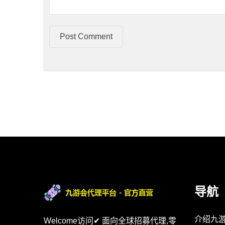
Post Comment
导航
介绍九
Welcome访问✔ 面向全球招募代理,零