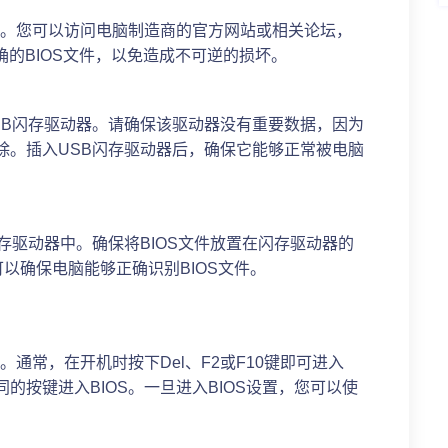
版本。您可以访问电脑制造商的官方网站或相关论坛，
正确的BIOS文件，以免造成不可逆的损坏。
USB闪存驱动器。请确保该驱动器没有重要数据，因为
删除。插入USB闪存驱动器后，确保它能够正常被电脑
闪存驱动器中。确保将BIOS文件放置在闪存驱动器的
以确保电脑能够正确识别BIOS文件。
置。通常，在开机时按下Del、F2或F10键即可进入
的按键进入BIOS。一旦进入BIOS设置，您可以使