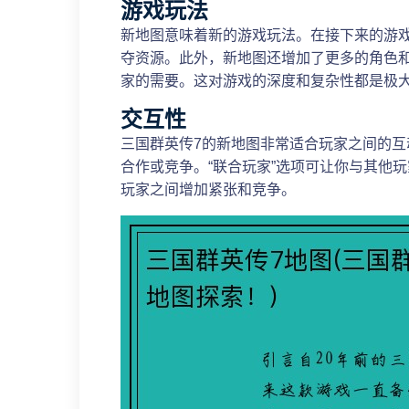
游戏玩法
新地图意味着新的游戏玩法。在接下来的游
夺资源。此外，新地图还增加了更多的角色
家的需要。这对游戏的深度和复杂性都是极
交互性
三国群英传7的新地图非常适合玩家之间的
合作或竞争。“联合玩家”选项可让你与其他玩
玩家之间增加紧张和竞争。