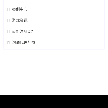
案例中心
游戏资讯
最新注册网址
沟通代理加盟