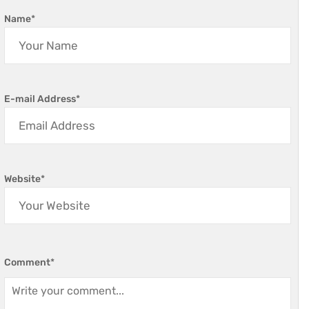
Name
*
E-mail Address
*
Website
*
Comment
*