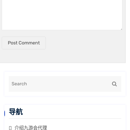
Post Comment
导航
介绍九游会代理