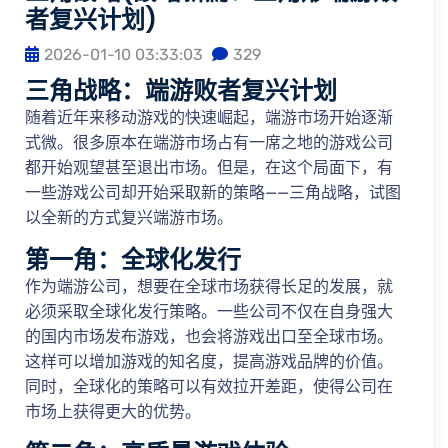
者复兴计划)
2026-01-10 03:33:03
329
三角战略：端游败者复兴计划
随着近年来移动游戏的快速崛起，端游市场开始逐渐
式微。很多原本在端游市场占有一席之地的游戏公司
都开始观望甚至退出市场。但是，在这个局面下，有
一些游戏公司却开始采取新的策略——三角战略，试图
以全新的方式复兴端游市场。
第一角：全球化发行
作为端游公司，想要在全球市场获得长足的发展，就
必须采取全球化发行策略。一些公司不仅在自身强大
的国内市场发布游戏，也会将游戏出口至全球市场。
这样可以增加游戏的知名度，提高游戏品牌的价值。
同时，全球化的策略可以有效拉开差距，使得公司在
市场上获得更大的优势。