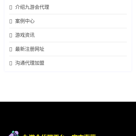
介绍九游会代理
案例中心
游戏资讯
最新注册网址
沟通代理加盟