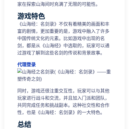
家在探索山海间时充满了无限的可能性。
游戏特色
《山海经：名剑录》不仅有着精美的画面和丰
富的剧情，更加重要的是，游戏中融入了许多
中国传统文化的元素。比如游戏中出现的名
剑，都是从《山海经》中选取的，玩家可以通
过游戏了解到这些名剑的传说和背景故事。
代理登录
同时，游戏还很注重交互性，玩家可以与其他
玩家进行战斗和交流，并且加入门派和团队，
共同完成任务和挑战副本。这种社交性和合作
性，也是《山海经：名剑录》的一大特色。
总结