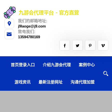
我们的邮箱地址:
j9laoge@j9.com
致电我们:
13594780169
首页登录入口
介绍九游会代理
案例中心
游戏资讯
最新注册网址
沟通代理加盟