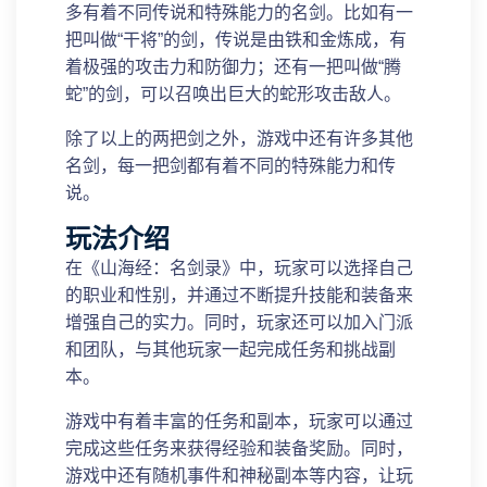
多有着不同传说和特殊能力的名剑。比如有一
把叫做“干将”的剑，传说是由铁和金炼成，有
着极强的攻击力和防御力；还有一把叫做“腾
蛇”的剑，可以召唤出巨大的蛇形攻击敌人。
除了以上的两把剑之外，游戏中还有许多其他
名剑，每一把剑都有着不同的特殊能力和传
说。
玩法介绍
在《山海经：名剑录》中，玩家可以选择自己
的职业和性别，并通过不断提升技能和装备来
增强自己的实力。同时，玩家还可以加入门派
和团队，与其他玩家一起完成任务和挑战副
本。
游戏中有着丰富的任务和副本，玩家可以通过
完成这些任务来获得经验和装备奖励。同时，
游戏中还有随机事件和神秘副本等内容，让玩