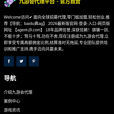
Welcome访问✔ 面向全球招募代理,零门槛加盟,轻松创业,推
荐【导航：baidu典ag】 2026最新版官网-登录-入口-网页版
网址 【agent-j9.com】 18年品牌信誉,深获信赖！骐骥一跃,
不能十步；驽马十驾,功在不舍,现在注册成为九游会代理,立
即享受专属高额佣金比例,结算准时无拖延,专业团队提供培
训和推广支持,携手迈向共赢未来。
导航
介绍九游会代理
案例中心
游戏资讯