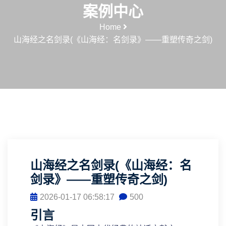
案例中心
Home
山海经之名剑录(《山海经：名剑录》——重塑传奇之剑)
山海经之名剑录(《山海经：名
剑录》——重塑传奇之剑)
2026-01-17 06:58:17
500
引言