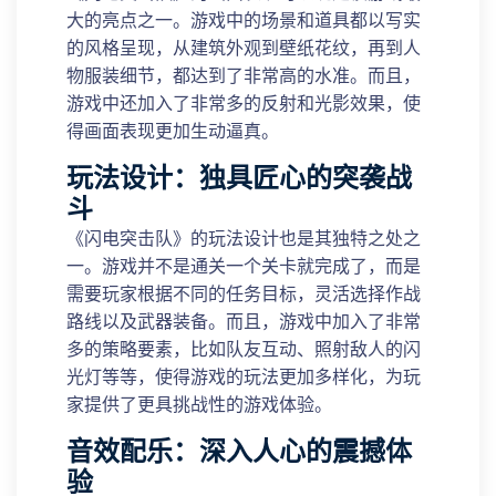
大的亮点之一。游戏中的场景和道具都以写实
的风格呈现，从建筑外观到壁纸花纹，再到人
物服装细节，都达到了非常高的水准。而且，
游戏中还加入了非常多的反射和光影效果，使
得画面表现更加生动逼真。
玩法设计：独具匠心的突袭战
斗
《闪电突击队》的玩法设计也是其独特之处之
一。游戏并不是通关一个关卡就完成了，而是
需要玩家根据不同的任务目标，灵活选择作战
路线以及武器装备。而且，游戏中加入了非常
多的策略要素，比如队友互动、照射敌人的闪
光灯等等，使得游戏的玩法更加多样化，为玩
家提供了更具挑战性的游戏体验。
音效配乐：深入人心的震撼体
验