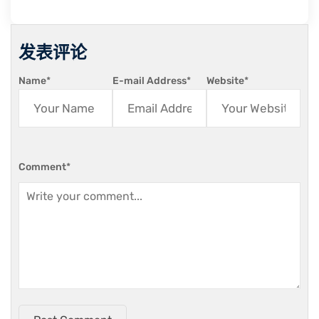
发表评论
Name
*
E-mail Address
*
Website
*
Comment
*