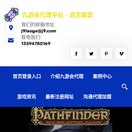
我们的邮箱地址:
j9laoge@j9.com
致电我们:
13594780169
首页登录入口
介绍九游会代理
案例中心
游戏资讯
最新注册网址
沟通代理加盟