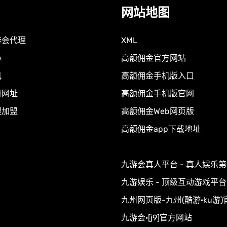
网站地图
游会代理
XML
心
高额佣金官方网站
讯
高额佣金手机版入口
册网址
高额佣金手机版官网
理加盟
高额佣金Web网页版
高额佣金app下载地址
九游会真人平台 - 真人娱乐
九游娱乐 - 顶级互动游戏平台
九州网页版-九州(酷游·ku游
九游会·[j9]官方网站