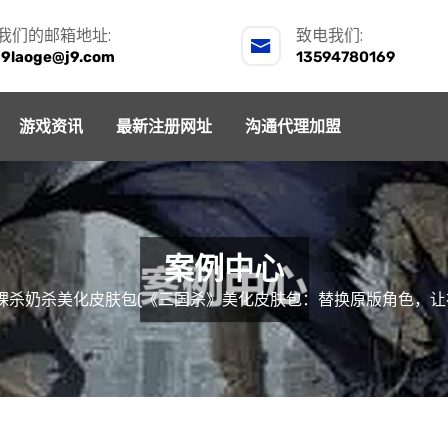
我们的邮箱地址:
致电我们:
j9laoge@j9.com
13594780169
游戏资讯
最新注册网址
沟通代理加盟
案例中心
裸杀奶杀美化皮肤包(《三国杀》美化皮肤包：替换原版角色，让