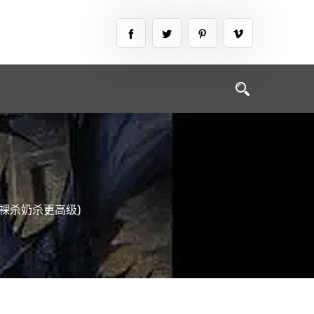
裸杀奶杀更高级)