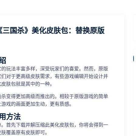
《三国杀》美化皮肤包：替换原版
绍
它的玩法丰富多样，深受玩家们的喜爱。然而，原版
家们对于更高级皮肤需求，有些游戏编辑开始设计并
化皮肤包就是其中的一种。
奶杀变得更加高级而推出的。相较于原版游戏的简单
让游戏的画面更加生动，更有质感。
用方法
单。首先下载并解压缩此美化皮肤包，你将会得到一
皮肤覆盖原有皮肤即可。