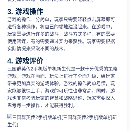
3. 游戏操作
游戏的操作十分简单，玩家只需要轻轻点击屏幕即可
进行各种操作，将自己的领地建设起来。在游戏中，
玩家需要进行许多的战斗，战斗方式多样，有的需要
使用智谋，有的需要通过实力来获胜。玩家需要根据
实际情况来采取不同的战术。
4. 游戏评价
三国群英传2手机版单机新生代是一款十分优秀的策略
游戏。游戏在画面、玩法上进行了全面升级，给玩家
带来更加真实的游戏体验。游戏的操作简单易懂，玩
家能够很快上手，游戏的可玩性也非常高。同时，游
戏也非常考验玩家的智慧和战略思维，玩家需要深入
思考每一步操作，才能获得胜利。